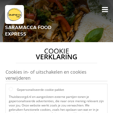
SARAMACCA FOOD
EXPRESS
COOKIE
VERKLARING
Cookies in- of uitschakelen en cookies
verwijderen
Gepersonaliseerde cookie-pakket
Thuisbezorgd.nl en aangesloten externe partijen tonen je
gepersonaliseerde advertenties, die naar onze mening relevant zijn
voor jou. Onze website werkt zoals je zou verwachten. We
gebruiken functionele cookies, zoals het opslaan van wat er in je