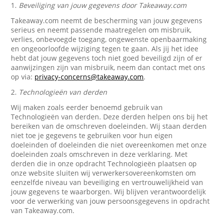
1.
Beveiliging van jouw gegevens door Takeaway.com
Takeaway.com neemt de bescherming van jouw gegevens
serieus en neemt passende maatregelen om misbruik,
verlies, onbevoegde toegang, ongewenste openbaarmaking
en ongeoorloofde wijziging tegen te gaan. Als jij het idee
hebt dat jouw gegevens toch niet goed beveiligd zijn of er
aanwijzingen zijn van misbruik, neem dan contact met ons
op via:
privacy-concerns@takeaway.com
.
2.
Technologieën van derden
Wij maken zoals eerder benoemd gebruik van
Technologieën van derden. Deze derden helpen ons bij het
bereiken van de omschreven doeleinden. Wij staan derden
niet toe je gegevens te gebruiken voor hun eigen
doeleinden of doeleinden die niet overeenkomen met onze
doeleinden zoals omschreven in deze verklaring. Met
derden die in onze opdracht Technologieën plaatsen op
onze website sluiten wij verwerkersovereenkomsten om
eenzelfde niveau van beveiliging en vertrouwelijkheid van
jouw gegevens te waarborgen. Wij blijven verantwoordelijk
voor de verwerking van jouw persoonsgegevens in opdracht
van Takeaway.com.