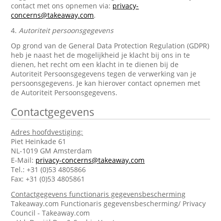
contact met ons opnemen via:
privacy-
concerns@takeaway.com
.
4.
Autoriteit persoonsgegevens
Op grond van de General Data Protection Regulation (GDPR)
heb je naast het de mogelijkheid je klacht bij ons in te
dienen, het recht om een klacht in te dienen bij de
Autoriteit Persoonsgegevens tegen de verwerking van je
persoonsgegevens. Je kan hierover contact opnemen met
de Autoriteit Persoonsgegevens.
Contactgegevens
Adres hoofdvestiging:
Piet Heinkade 61
NL-1019 GM Amsterdam
E-Mail:
privacy-concerns@takeaway.com
Tel.: +31 (0)53 4805866
Fax: +31 (0)53 4805861
Contactgegevens functionaris gegevensbescherming
Takeaway.com Functionaris gegevensbescherming/ Privacy
Council - Takeaway.com