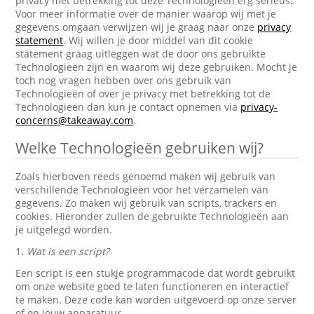
privacy met betrekking tot deze Technologieën erg serieus.
Voor meer informatie over de manier waarop wij met je
gegevens omgaan verwijzen wij je graag naar onze
privacy
statement
. Wij willen je door middel van dit cookie
statement graag uitleggen wat de door ons gebruikte
Technologieën zijn en waarom wij deze gebruiken. Mocht je
toch nog vragen hebben over ons gebruik van
Technologieën of over je privacy met betrekking tot de
Technologieën dan kun je contact opnemen via
privacy-
concerns@takeaway.com
.
Welke Technologieën gebruiken wij?
Zoals hierboven reeds genoemd maken wij gebruik van
verschillende Technologieën voor het verzamelen van
gegevens. Zo maken wij gebruik van scripts, trackers en
cookies. Hieronder zullen de gebruikte Technologieën aan
je uitgelegd worden.
1.
Wat is een script?
Een script is een stukje programmacode dat wordt gebruikt
om onze website goed te laten functioneren en interactief
te maken. Deze code kan worden uitgevoerd op onze server
of op jouw apparatuur.