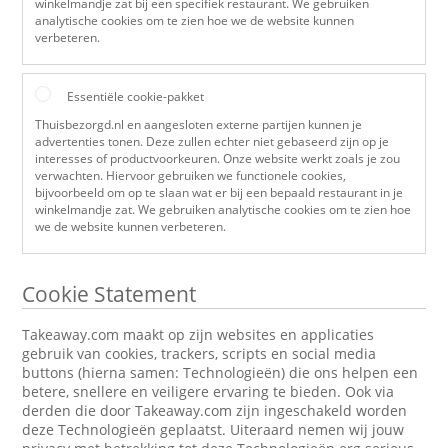
winkelmandje zat bij een specifiek restaurant. We gebruiken
analytische cookies om te zien hoe we de website kunnen
verbeteren.
Essentiële cookie-pakket
Thuisbezorgd.nl en aangesloten externe partijen kunnen je
advertenties tonen. Deze zullen echter niet gebaseerd zijn op je
interesses of productvoorkeuren. Onze website werkt zoals je zou
verwachten. Hiervoor gebruiken we functionele cookies,
bijvoorbeeld om op te slaan wat er bij een bepaald restaurant in je
winkelmandje zat. We gebruiken analytische cookies om te zien hoe
we de website kunnen verbeteren.
Cookie Statement
Takeaway.com maakt op zijn websites en applicaties
gebruik van cookies, trackers, scripts en social media
buttons (hierna samen: Technologieën) die ons helpen een
betere, snellere en veiligere ervaring te bieden. Ook via
derden die door Takeaway.com zijn ingeschakeld worden
deze Technologieën geplaatst. Uiteraard nemen wij jouw