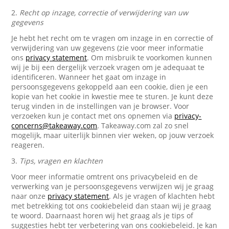
2.
Recht op inzage, correctie of verwijdering van uw
gegevens
Je hebt het recht om te vragen om inzage in en correctie of
verwijdering van uw gegevens (zie voor meer informatie
ons
privacy statement
. Om misbruik te voorkomen kunnen
wij je bij een dergelijk verzoek vragen om je adequaat te
identificeren. Wanneer het gaat om inzage in
persoonsgegevens gekoppeld aan een cookie, dien je een
kopie van het cookie in kwestie mee te sturen. Je kunt deze
terug vinden in de instellingen van je browser. Voor
verzoeken kun je contact met ons opnemen via
privacy-
concerns@takeaway.com
. Takeaway.com zal zo snel
mogelijk, maar uiterlijk binnen vier weken, op jouw verzoek
reageren.
3.
Tips, vragen en klachten
Voor meer informatie omtrent ons privacybeleid en de
verwerking van je persoonsgegevens verwijzen wij je graag
naar onze
privacy statement
. Als je vragen of klachten hebt
met betrekking tot ons cookiebeleid dan staan wij je graag
te woord. Daarnaast horen wij het graag als je tips of
suggesties hebt ter verbetering van ons cookiebeleid. Je kan