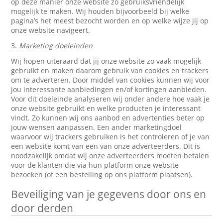
op deze manier onze website zo gebruiksvriendelijk
mogelijk te maken. Wij houden bijvoorbeeld bij welke
pagina’s het meest bezocht worden en op welke wijze jij op
onze website navigeert.
3.
Marketing doeleinden
Wij hopen uiteraard dat jij onze website zo vaak mogelijk
gebruikt en maken daarom gebruik van cookies en trackers
om te adverteren. Door middel van cookies kunnen wij voor
jou interessante aanbiedingen en/of kortingen aanbieden.
Voor dit doeleinde analyseren wij onder andere hoe vaak je
onze website gebruikt en welke producten je interessant
vindt. Zo kunnen wij ons aanbod en advertenties beter op
jouw wensen aanpassen. Een ander marketingdoel
waarvoor wij trackers gebruiken is het controleren of je van
een website komt van een van onze adverteerders. Dit is
noodzakelijk omdat wij onze adverteerders moeten betalen
voor de klanten die via hun platform onze website
bezoeken (of een bestelling op ons platform plaatsen).
Beveiliging van je gegevens door ons en
door derden